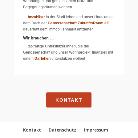
Wohnungen und gemeinsamen Nutz- und
Begegnungsräumen wohnen.
…
bezahlbar
in der Stadt leben und unser Haus unter
dem Dach der
Genossenschaft ZukunftsRaum eG
dauerhaft dem Immobilienmarkt entziehen.
Wir brauchen …
… tatkräftige Unterstützer:innen, die die
Genossenschaft und unser Wohnprojekt
finanziell mit
einem
Darlehen
unterstützen wollen!
KONTAKT
Kontakt
Datenschutz
Impressum