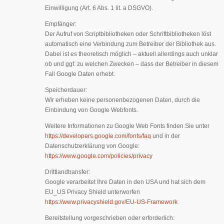
Einwilligung (Art. 6 Abs. 1 lit. a DSGVO).
Empfänger:
Der Aufruf von Scriptbibliotheken oder Schriftbibliotheken löst
automatisch eine Verbindung zum Betreiber der Bibliothek aus.
Dabei ist es theoretisch möglich – aktuell allerdings auch unklar
ob und ggf. zu welchen Zwecken – dass der Betreiber in diesem
Fall Google Daten erhebt.
Speicherdauer:
Wir erheben keine personenbezogenen Daten, durch die
Einbindung von Google Webfonts.
Weitere Informationen zu Google Web Fonts finden Sie unter
https://developers.google.com/fonts/faq
und in der
Datenschutzerklärung von Google:
https://www.google.com/policies/privacy
Drittlandtransfer:
Google verarbeitet Ihre Daten in den USA und hat sich dem
EU_US Privacy Shield unterworfen
https://www.privacyshield.gov/EU-US-Framework
Bereitstellung vorgeschrieben oder erforderlich: